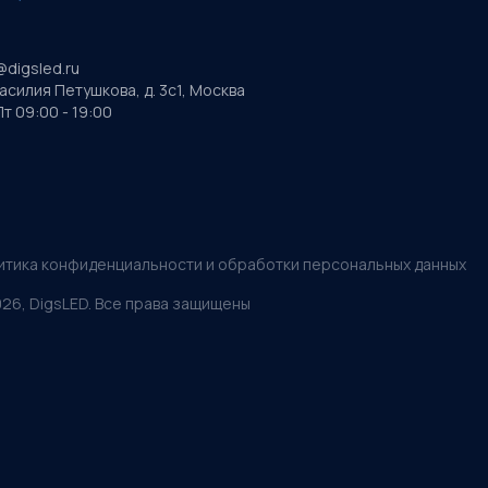
@digsled.ru
Василия Петушкова, д. 3с1, Москва
т 09:00 - 19:00
итика конфиденциальности и обработки персональных данных
026
, DigsLED. Все права защищены