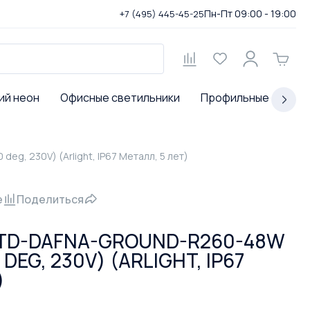
Пн-Пт 09:00 - 19:00
+7 (495) 445-45-25
ий неон
Офисные светильники
Профильные светил
g, 230V) (Arlight, IP67 Металл, 5 лет)
е
Поделиться
TD-DAFNA-GROUND-R260-48W
 DEG, 230V) (ARLIGHT, IP67
)