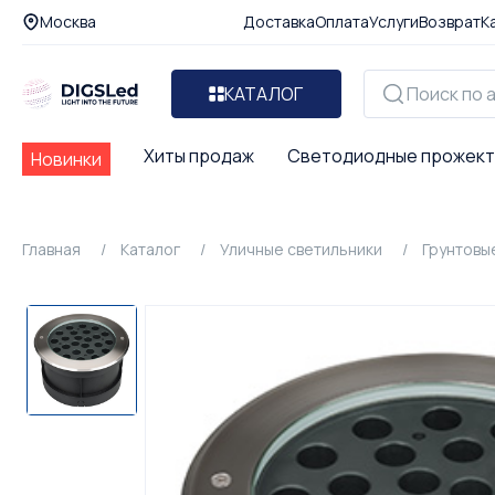
Москва
Доставка
Оплата
Услуги
Возврат
К
КАТАЛОГ
Хиты продаж
Светодиодные прожек
Новинки
Главная
Каталог
Уличные светильники
Грунтовы