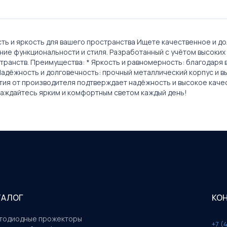
ь и яркость для вашего пространства Ищете качественное и д
ние функциональности и стиля. Разработанный с учётом высоких
транств. Преимущества: * Яркость и равномерность: благодаря
адёжность и долговечность: прочный металлический корпус и вы
рантия от производителя подтверждает надёжность и высокое кач
аждайтесь ярким и комфортным светом каждый день!
ТАЛОГ
КО
тодиодные прожекторы
+7 (