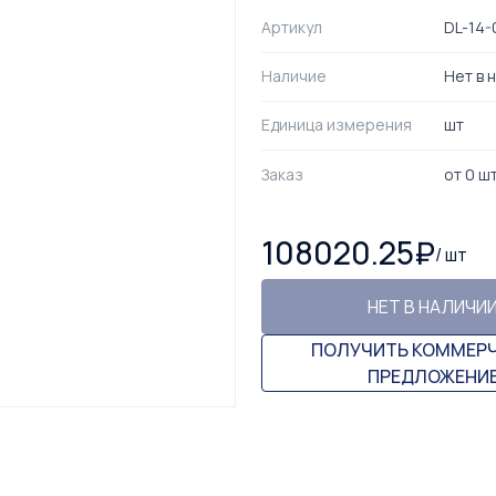
Артикул
DL-14-
Наличие
Нет в 
Единица измерения
шт
Заказ
от
0
ш
108020.25
₽
/
шт
НЕТ В НАЛИЧИ
ПОЛУЧИТЬ КОММЕР
ПРЕДЛОЖЕНИ