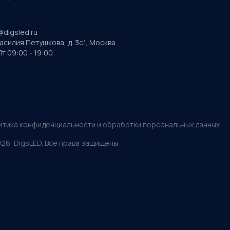
@digsled.ru
Василия Петушкова, д. 3с1, Москва
т 09:00 - 19:00
итика конфиденциальности и обработки персональных данных
026
, DigsLED. Все права защищены