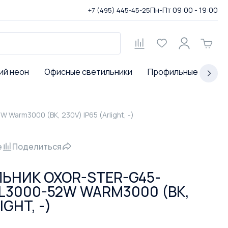
Пн-Пт 09:00 - 19:00
+7 (495) 445-45-25
ий неон
Офисные светильники
Профильные светил
arm3000 (BK, 230V) IP65 (Arlight, -)
е
Поделиться
ЬНИК OXOR-STER-G45-
L3000-52W WARM3000 (BK,
IGHT, -)