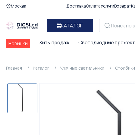
Москва
Доставка
Оплата
Услуги
Возврат
К
КАТАЛОГ
Хиты продаж
Светодиодные прожек
Новинки
Главная
Каталог
Уличные светильники
Столбики