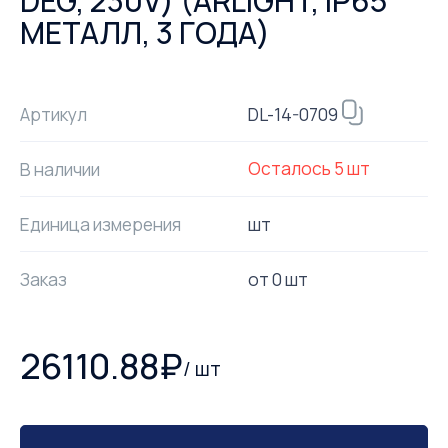
DEG, 230V) (ARLIGHT, IP65
МЕТАЛЛ, 3 ГОДА)
DL-14-0709
Артикул
Осталось
5
шт
В наличии
Единица измерения
шт
Заказ
от
0
шт
26110.88
₽
/
шт