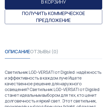
В КОРЗИНУ
ПОЛУЧИТЬ КОММЕРЧЕСКОЕ
ПРЕДЛОЖЕНИЕ
ОПИСАНИЕ
ОТЗЫВЫ (0)
Светильник LGD-VERSATI от Digsled: надёжность
и эффективность в каждом луче Ищете
качественное решение для наружного
освещения? Светильник LGD-VERSATI от Digsled
станет идеальным выбором для тех, кто ценит
долговечность и яркий свет. Этот светильник,
произведённый под брендом Arlight, обладает