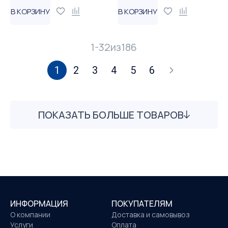
В КОРЗИНУ
В КОРЗИНУ
1-32
из
186
1
2
3
4
5
6
ПОКАЗАТЬ БОЛЬШЕ ТОВАРОВ
ИНФОРМАЦИЯ
ПОКУПАТЕЛЯМ
О компании
Доставка и самовывоз
Услуги
Оплата