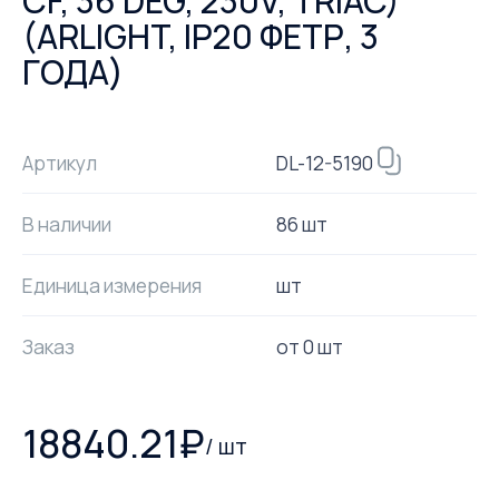
CF, 36 DEG, 230V, TRIAC)
(ARLIGHT, IP20 ФЕТР, 3
ГОДА)
DL-12-5190
Артикул
В наличии
86 шт
Единица измерения
шт
Заказ
от
0
шт
18840.21
₽
/
шт