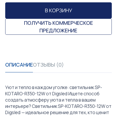
В КОРЗИНУ
ПОЛУЧИТЬ КОММЕРЧЕСКОЕ
ПРЕДЛОЖЕНИЕ
ОПИСАНИЕ
ОТЗЫВЫ (0)
Уют и тепло в каждом уголке: светильник SP-
KOTARO-R350-12W от Digsled Ищете способ
создать атмосферу уюта и тепла в вашем
интерьере? Светильник SP-KOTARO-R350-12W от
Digsled — идеальное решение для тех, кто ценит