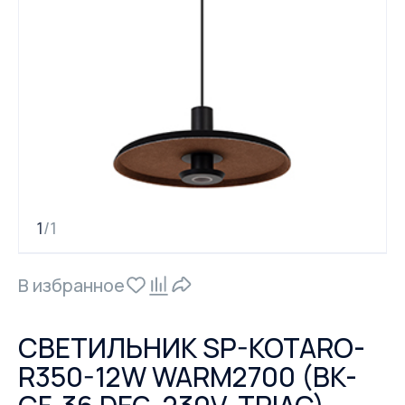
1
1
/
В избранное
СВЕТИЛЬНИК SP-KOTARO-
R350-12W WARM2700 (BK-