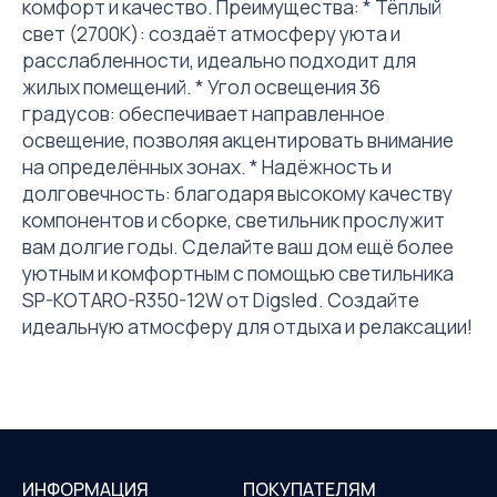
комфорт и качество. Преимущества: * Тёплый
свет (2700K): создаёт атмосферу уюта и
расслабленности, идеально подходит для
жилых помещений. * Угол освещения 36
градусов: обеспечивает направленное
освещение, позволяя акцентировать внимание
на определённых зонах. * Надёжность и
долговечность: благодаря высокому качеству
компонентов и сборке, светильник прослужит
вам долгие годы. Сделайте ваш дом ещё более
уютным и комфортным с помощью светильника
SP-KOTARO-R350-12W от Digsled. Создайте
идеальную атмосферу для отдыха и релаксации!
ИНФОРМАЦИЯ
ПОКУПАТЕЛЯМ