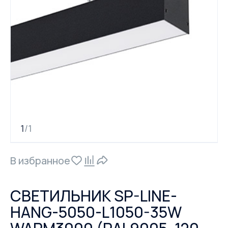
1
1
/
В избранное
СВЕТИЛЬНИК SP-LINE-
HANG-5050-L1050-35W