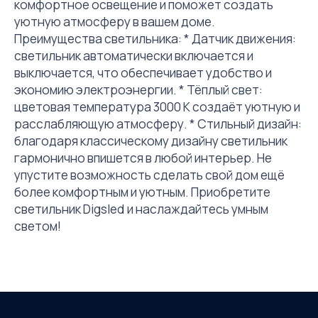
комфортное освещение и поможет создать
уютную атмосферу в вашем доме.
Преимущества светильника: * Датчик движения:
светильник автоматически включается и
выключается, что обеспечивает удобство и
экономию электроэнергии. * Тёплый свет:
цветовая температура 3000 К создаёт уютную и
расслабляющую атмосферу. * Стильный дизайн:
благодаря классическому дизайну светильник
гармонично впишется в любой интерьер. Не
упустите возможность сделать свой дом ещё
более комфортным и уютным. Приобретите
светильник Digsled и наслаждайтесь умным
светом!