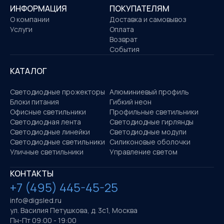
ИНФОРМАЦИЯ
ПОКУПАТЕЛЯМ
О компании
Доставка и самовывоз
Услуги
Оплата
Возврат
События
КАТАЛОГ
Светодиодные прожекторы
Алюминиевый профиль
Блоки питания
Гибкий неон
Офисные светильники
Профильные светильники
Светодиодная лента
Светодиодные гирлянды
Светодиодные линейки
Светодиодные модули
Светодиодные светильники
Силиконовые оболочки
Уличные светильники
Управление светом
КОНТАКТЫ
+7 (495) 445-45-25
info@digsled.ru
ул. Василия Петушкова, д. 3с1, Москва
Пн-Пт 09:00 - 19:00