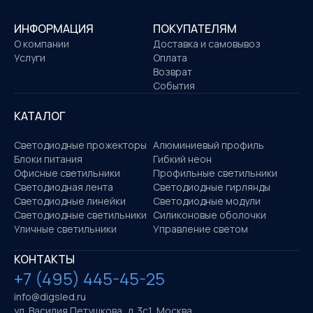
ИНФОРМАЦИЯ
ПОКУПАТЕЛЯМ
О компании
Доставка и самовывоз
Услуги
Оплата
Возврат
События
КАТАЛОГ
Светодиодные прожекторы
Алюминиевый профиль
Блоки питания
Гибкий неон
Офисные светильники
Профильные светильники
Светодиодная лента
Светодиодные гирлянды
Светодиодные линейки
Светодиодные модули
Светодиодные светильники
Силиконовые оболочки
Уличные светильники
Управление светом
КОНТАКТЫ
+7 (495) 445-45-25
info@digsled.ru
ул. Василия Петушкова, д. 3с1, Москва