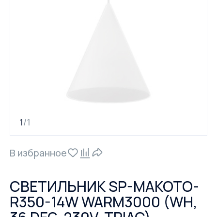
1
1
/
В избранное
СВЕТИЛЬНИК SP-MAKOTO-
R350-14W WARM3000 (WH,