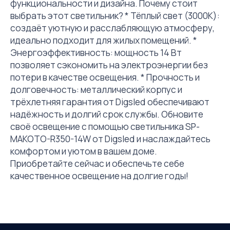
функциональности и дизайна. Почему стоит
выбрать этот светильник? * Тёплый свет (3000K):
создаёт уютную и расслабляющую атмосферу,
идеально подходит для жилых помещений. *
Энергоэффективность: мощность 14 Вт
позволяет сэкономить на электроэнергии без
потери в качестве освещения. * Прочность и
долговечность: металлический корпус и
трёхлетняя гарантия от Digsled обеспечивают
надёжность и долгий срок службы. Обновите
своё освещение с помощью светильника SP-
MAKOTO-R350-14W от Digsled и наслаждайтесь
комфортом и уютом в вашем доме.
Приобретайте сейчас и обеспечьте себе
качественное освещение на долгие годы!