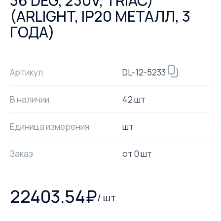
36 DEG, 230V, TRIAC)
(ARLIGHT, IP20 МЕТАЛЛ, 3
ГОДА)
DL-12-5233
Артикул
В наличии
42 шт
Единица измерения
шт
Заказ
от
0
шт
22403.54
₽
/
шт