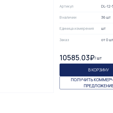
Артикул
DL-12-
В наличии
36 шт
Единица измерения
шт
Заказ
от
0
ш
10585.03
₽
/
шт
В КОРЗИНУ
ПОЛУЧИТЬ КОММЕР
ПРЕДЛОЖЕНИ