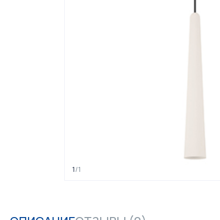
1
/
1