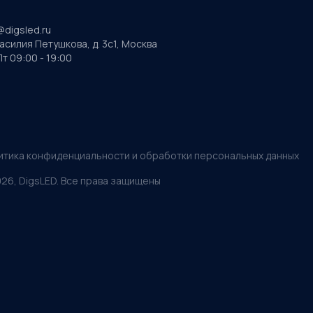
@digsled.ru
Василия Петушкова, д. 3с1, Москва
т 09:00 - 19:00
итика конфиденциальности и обработки персональных данных
026
, DigsLED. Все права защищены