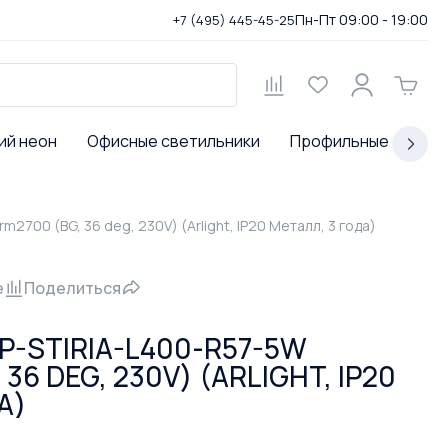
Пн-Пт 09:00 - 19:00
+7 (495) 445-45-25
ий неон
Офисные светильники
Профильные светил
2700 (BG, 36 deg, 230V) (Arlight, IP20 Металл, 3 года)
е
Поделиться
-STIRIA-L400-R57-5W
36 DEG, 230V) (ARLIGHT, IP20
А)