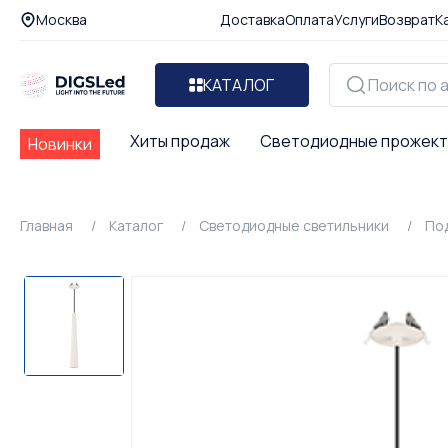
Москва
Доставка
Оплата
Услуги
Возврат
К
КАТАЛОГ
Хиты продаж
Светодиодные прожек
Новинки
Главная
Каталог
Светодиодные светильники
По